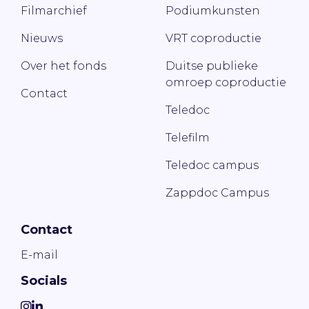
Filmarchief
Podiumkunsten
Nieuws
VRT coproductie
Over het fonds
Duitse publieke
omroep coproductie
Contact
Teledoc
Telefilm
Teledoc campus
Zappdoc Campus
Contact
E-mail
Socials