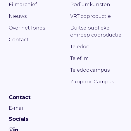
Filmarchief
Podiumkunsten
Nieuws
VRT coproductie
Over het fonds
Duitse publieke
omroep coproductie
Contact
Teledoc
Telefilm
Teledoc campus
Zappdoc Campus
Contact
E-mail
Socials