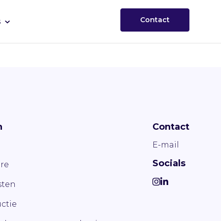
Contact
s
n
Contact
E-mail
Socials
re
ten
ctie