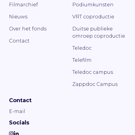
Filmarchief
Podiumkunsten
Nieuws
VRT coproductie
Over het fonds
Duitse publieke
omroep coproductie
Contact
Teledoc
Telefilm
Teledoc campus
Zappdoc Campus
Contact
E-mail
Socials