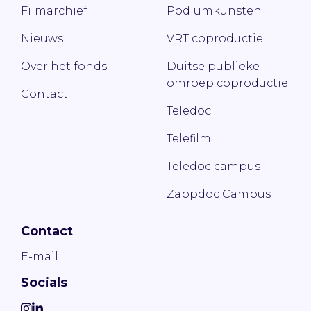
Filmarchief
Podiumkunsten
Nieuws
VRT coproductie
Over het fonds
Duitse publieke
omroep coproductie
Contact
Teledoc
Telefilm
Teledoc campus
Zappdoc Campus
Contact
E-mail
Socials