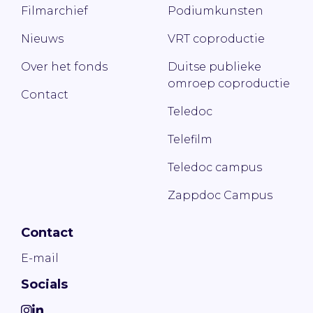
Filmarchief
Podiumkunsten
Nieuws
VRT coproductie
Over het fonds
Duitse publieke
omroep coproductie
Contact
Teledoc
Telefilm
Teledoc campus
Zappdoc Campus
Contact
E-mail
Socials