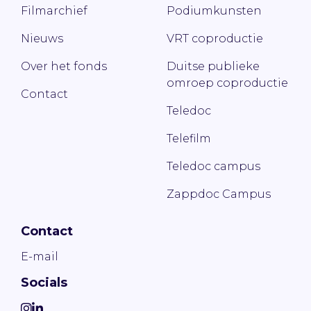
Filmarchief
Podiumkunsten
Nieuws
VRT coproductie
Over het fonds
Duitse publieke
omroep coproductie
Contact
Teledoc
Telefilm
Teledoc campus
Zappdoc Campus
Contact
E-mail
Socials