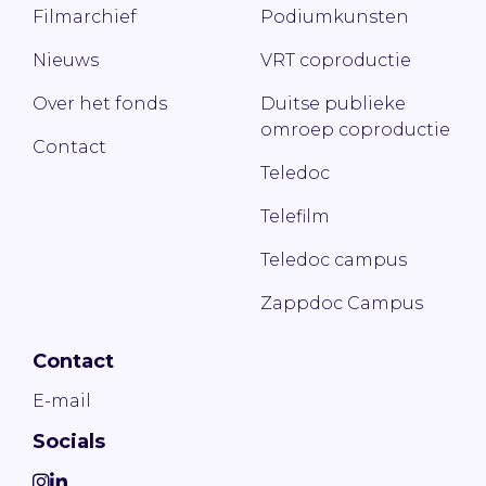
Filmarchief
Podiumkunsten
Nieuws
VRT coproductie
Over het fonds
Duitse publieke
omroep coproductie
Contact
Teledoc
Telefilm
Teledoc campus
Zappdoc Campus
Contact
E-mail
Socials