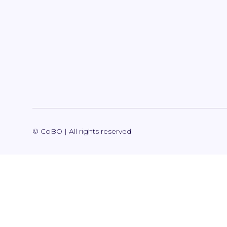
© CoBO | All rights reserved