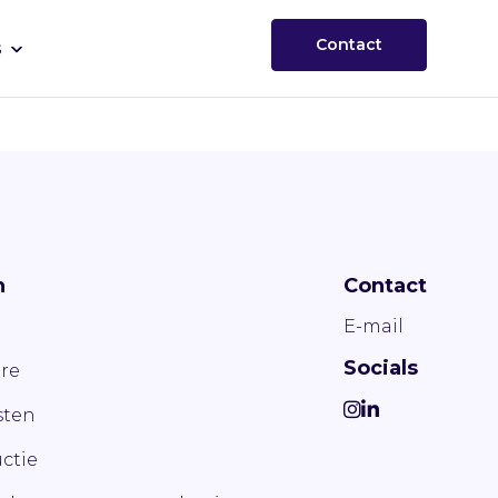
Contact
s
n
Contact
E-mail
Socials
re
ten
ctie