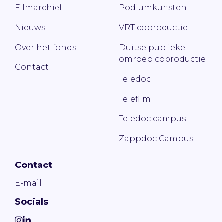
Filmarchief
Podiumkunsten
Nieuws
VRT coproductie
Over het fonds
Duitse publieke
omroep coproductie
Contact
Teledoc
Telefilm
Teledoc campus
Zappdoc Campus
Contact
E-mail
Socials