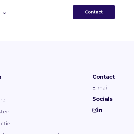
Contact
s
n
Contact
E-mail
Socials
re
ten
ctie