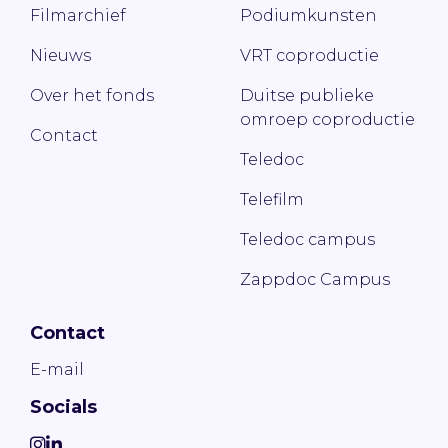
Filmarchief
Podiumkunsten
Nieuws
VRT coproductie
Over het fonds
Duitse publieke
omroep coproductie
Contact
Teledoc
Telefilm
Teledoc campus
Zappdoc Campus
Contact
E-mail
Socials