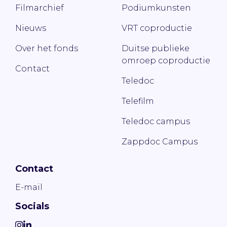
Filmarchief
Podiumkunsten
Nieuws
VRT coproductie
Over het fonds
Duitse publieke
omroep coproductie
Contact
Teledoc
Telefilm
Teledoc campus
Zappdoc Campus
Contact
E-mail
Socials