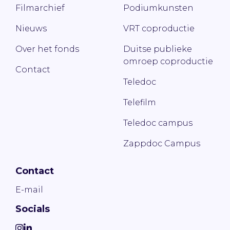
Filmarchief
Podiumkunsten
Nieuws
VRT coproductie
Over het fonds
Duitse publieke
omroep coproductie
Contact
Teledoc
Telefilm
Teledoc campus
Zappdoc Campus
Contact
E-mail
Socials