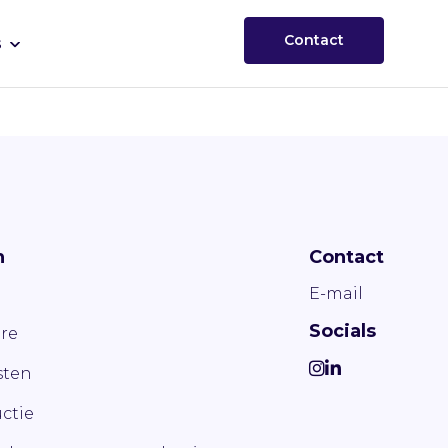
Contact
s
n
Contact
E-mail
Socials
re
ten
ctie