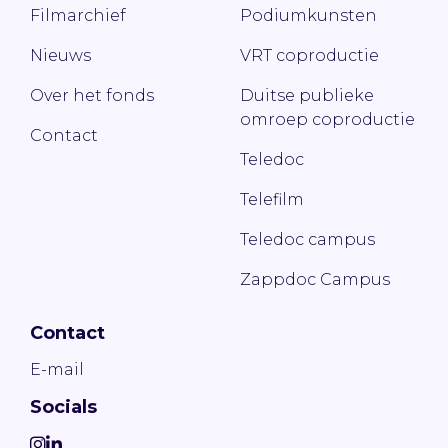
Filmarchief
Podiumkunsten
Nieuws
VRT coproductie
Over het fonds
Duitse publieke
omroep coproductie
Contact
Teledoc
Telefilm
Teledoc campus
Zappdoc Campus
Contact
E-mail
Socials