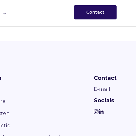
Contact
s
n
Contact
E-mail
Socials
re
ten
ctie