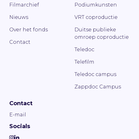
Filmarchief
Podiumkunsten
Nieuws
VRT coproductie
Over het fonds
Duitse publieke
omroep coproductie
Contact
Teledoc
Telefilm
Teledoc campus
Zappdoc Campus
Contact
E-mail
Socials