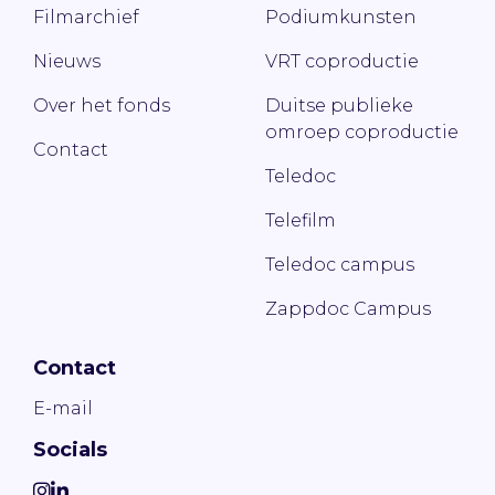
Filmarchief
Podiumkunsten
Nieuws
VRT coproductie
Over het fonds
Duitse publieke
omroep coproductie
Contact
Teledoc
Telefilm
Teledoc campus
Zappdoc Campus
Contact
E-mail
Socials