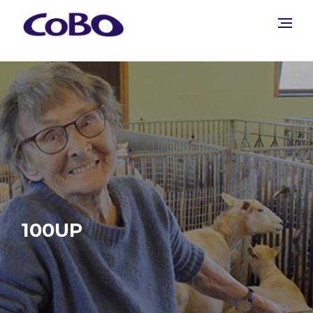
100UP