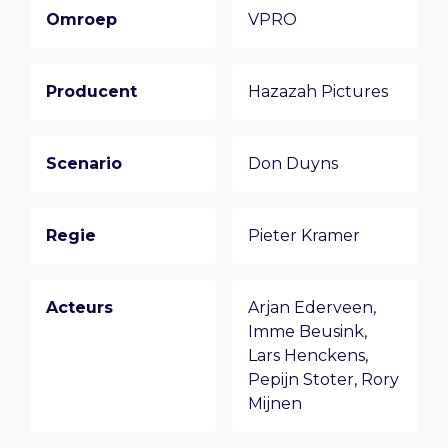
Omroep
VPRO
Producent
Hazazah Pictures
Scenario
Don Duyns
Regie
Pieter Kramer
Acteurs
Arjan Ederveen
,
Imme Beusink
,
Lars Henckens
,
Pepijn Stoter
,
Rory
Mijnen