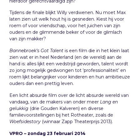
hierdoor gerechtvaardigd zijn?
Tijdens de finale blijkt Willy verdwenen. Nu moet Max
laten zien uit welk hout hij is gesneden. Kiest hij voor
roem of voor vriendschap, voor het juichen van zijn
ouders en de glimmende beker of voor de glimlach
van zijn makker?
Bannebroek’s Got Talent
is een film die in het klein laat
zien wat er in heel Nederland (en de wereld) aan de
hand is: alles lijkt een wedstrijd geworden, talent wordt
zo jong mogelijk gedwongen tot ‘professionaliteit’ en
roem lijkt belangrijker voor kinderen en hun ambitieuze
ouders dan een prettig leven.
Een licht absurde film over de licht absurde wereld van
vandaag, van de makers van onder meer
Lang en
gelukkig
(drie Gouden Kalveren) en diverse
familievoorstellingen bij het Rotheater, zoals de
Woefsidestory
(winnaar Zapp Theaterprijs 2013).
VPRO – zondag 23 februari 2014