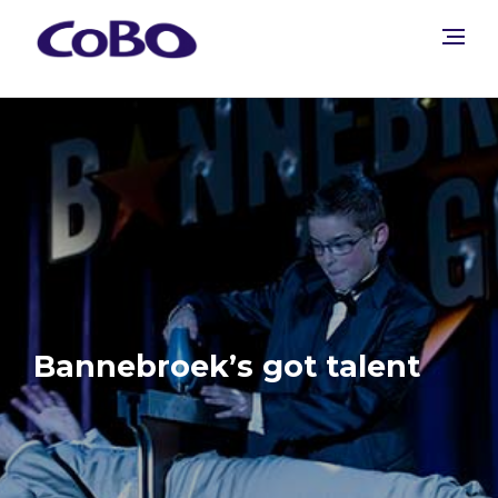
Bannebroek’s got talent