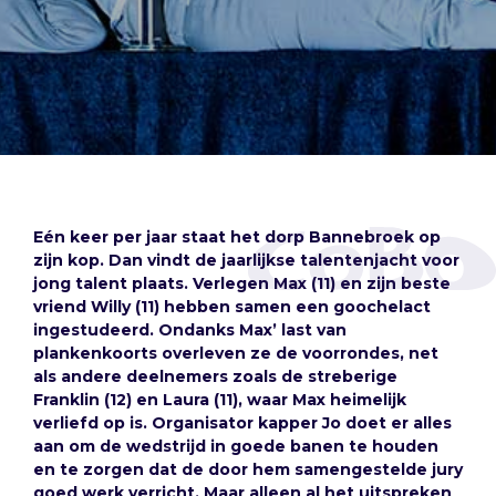
Eén keer per jaar staat het dorp Bannebroek op
zijn kop. Dan vindt de jaarlijkse talentenjacht voor
jong talent plaats. Verlegen Max (11) en zijn beste
vriend Willy (11) hebben samen een goochelact
ingestudeerd. Ondanks Max’ last van
plankenkoorts overleven ze de voorrondes, net
als andere deelnemers zoals de streberige
Franklin (12) en Laura (11), waar Max heimelijk
verliefd op is. Organisator kapper Jo doet er alles
aan om de wedstrijd in goede banen te houden
en te zorgen dat de door hem samengestelde jury
goed werk verricht. Maar alleen al het uitspreken