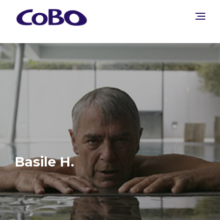
Basile H.