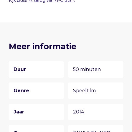
Kijk
Basil H.
terug via NPO Start
Meer informatie
Duur
50 minuten
Genre
Speelfilm
Jaar
2014