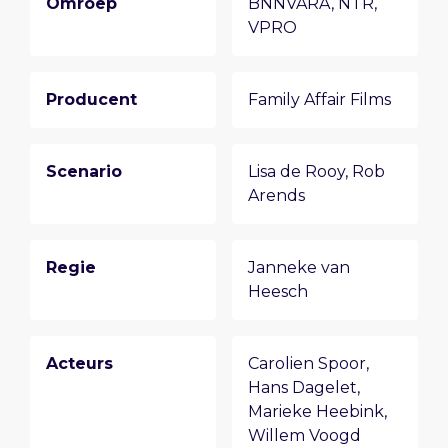
Omroep
BNNVARA, NTR,
VPRO
Producent
Family Affair Films
Scenario
Lisa de Rooy
,
Rob
Arends
Regie
Janneke van
Heesch
Acteurs
Carolien Spoor
,
Hans Dagelet
,
Marieke Heebink
,
Willem Voogd