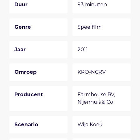
Duur
93 minuten
Genre
Speelfilm
Jaar
2011
Omroep
KRO-NCRV
Producent
Farmhouse BV
,
Nijenhuis & Co
Scenario
Wijo Koek