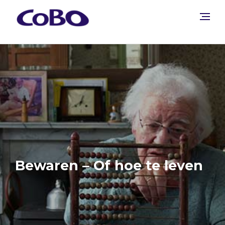
Bewaren – Of hoe te leven