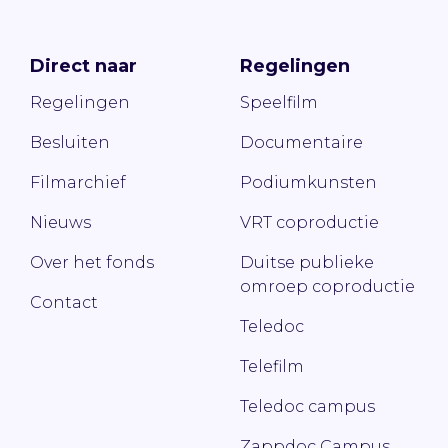
Direct naar
Regelingen
Regelingen
Speelfilm
Besluiten
Documentaire
Filmarchief
Podiumkunsten
Nieuws
VRT coproductie
Over het fonds
Duitse publieke
omroep coproductie
Contact
Teledoc
Telefilm
Teledoc campus
Zappdoc Campus