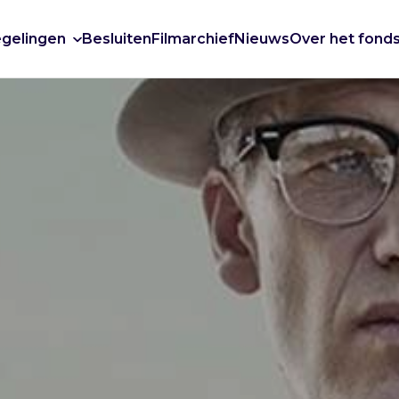
gelingen
Besluiten
Filmarchief
Nieuws
Over het fond