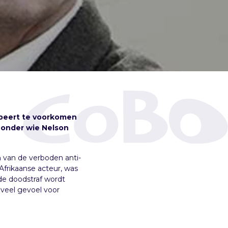
obeert te voorkomen
 onder wie Nelson
n van de verboden anti-
frikaanse acteur, was
de doodstraf wordt
 veel gevoel voor