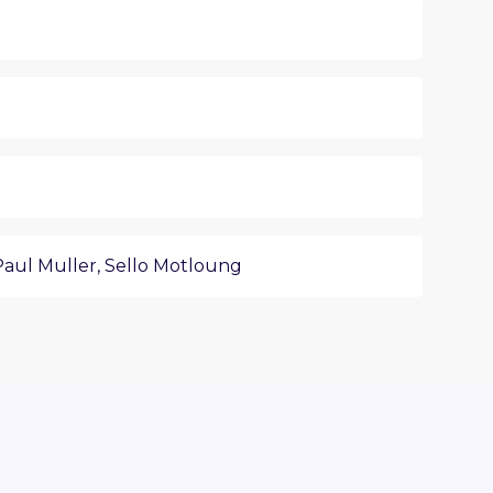
Paul Muller
,
Sello Motloung