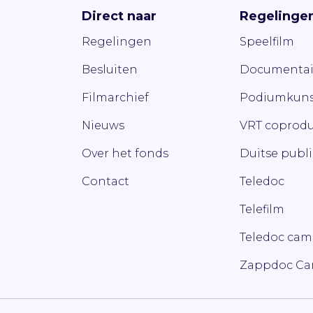
Direct naar
Regelinge
Regelingen
Speelfilm
Besluiten
Documentai
Filmarchief
Podiumkuns
Nieuws
VRT coprodu
Over het fonds
Duitse publ
Contact
Teledoc
Telefilm
Teledoc ca
Zappdoc C