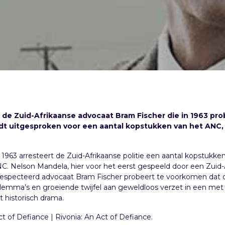
r de Zuid-Afrikaanse advocaat Bram Fischer die in 1963 pr
dt uitgesproken voor een aantal kopstukken van het ANC,
i 1963 arresteert de Zuid-Afrikaanse politie een aantal kopstukke
. Nelson Mandela, hier voor het eerst gespeeld door een Zuid-A
respecteerd advocaat Bram Fischer probeert te voorkomen dat 
ilemma’s en groeiende twijfel aan geweldloos verzet in een met
t historisch drama.
Act of Defiance
|
Rivonia: An Act of Defiance.