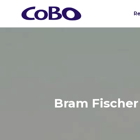
Re
Bram Fischer