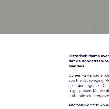
Historisch drama ove
dat de doodstraf wor
Mandela.
Op een winterdag in jul
apartheidsbeweging ANC
al eerder opgepakt. Ge
uitgesproken. Morele d
authenticiteit neergeze
Alternatieve titels: An 