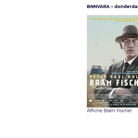
BNNVARA – donderdag 
Affiche Bram Fischer