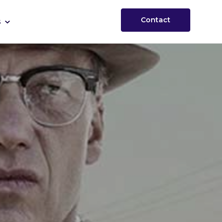
Contact
s