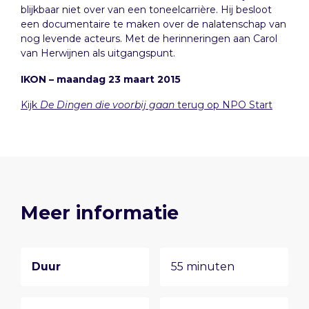
blijkbaar niet over van een toneelcarrière. Hij besloot
een documentaire te maken over de nalatenschap van
nog levende acteurs. Met de herinneringen aan Carol
van Herwijnen als uitgangspunt.
IKON – maandag 23 maart 2015
Kijk
De Dingen die voorbij gaan
terug op NPO Start
Meer informatie
Duur
55 minuten