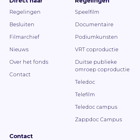
Direct naar
Regelingen
Regelingen
Speelfilm
Besluiten
Documentaire
Filmarchief
Podiumkunsten
Nieuws
VRT coproductie
Over het fonds
Duitse publieke
omroep coproductie
Contact
Teledoc
Telefilm
Teledoc campus
Zappdoc Campus
Contact