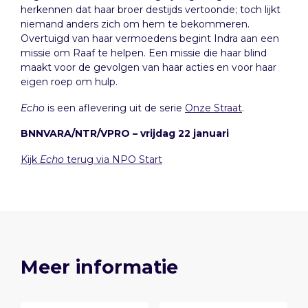
herkennen dat haar broer destijds vertoonde; toch lijkt
niemand anders zich om hem te bekommeren.
Overtuigd van haar vermoedens begint Indra aan een
missie om Raaf te helpen. Een missie die haar blind
maakt voor de gevolgen van haar acties en voor haar
eigen roep om hulp.
Echo
is een aflevering uit de serie
Onze Straat
.
BNNVARA/NTR/VPRO – vrijdag 22 januari
Kijk
Echo
terug via NPO Start
Meer informatie