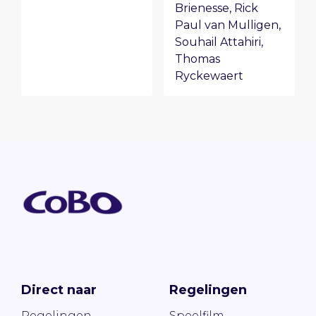
Brienesse
,
Rick
Paul van Mulligen
,
Souhail Attahiri
,
Thomas
Ryckewaert
Direct naar
Regelingen
Regelingen
Speelfilm