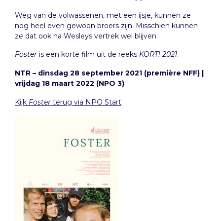
Weg van de volwassenen, met een ijsje, kunnen ze
nog heel even gewoon broers zijn. Miss­chien kunnen
ze dat ook na Wesleys vertrek wel blijven.
Foster
is een korte film uit de reeks
KORT! 2021
.
NTR – dinsdag 28 september 2021 (première NFF) |
vrijdag 18 maart 2022 (NPO 3)
Kijk
Foster
terug via NPO Start