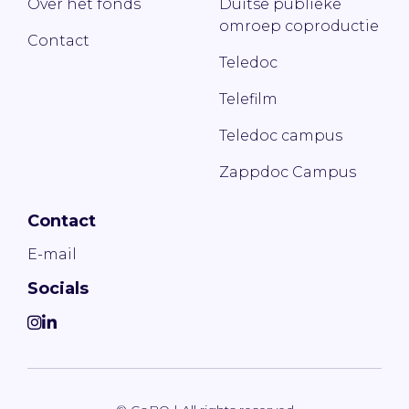
Over het fonds
Duitse publieke
omroep coproductie
Contact
Teledoc
Telefilm
Teledoc campus
Zappdoc Campus
Contact
E-mail
Socials