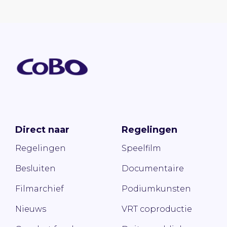
Direct naar
Regelingen
Regelingen
Speelfilm
Besluiten
Documentaire
Filmarchief
Podiumkunsten
Nieuws
VRT coproductie