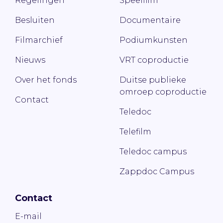
Regelingen
Speelfilm
Besluiten
Documentaire
Filmarchief
Podiumkunsten
Nieuws
VRT coproductie
Over het fonds
Duitse publieke
omroep coproductie
Contact
Teledoc
Telefilm
Teledoc campus
Zappdoc Campus
Contact
E-mail