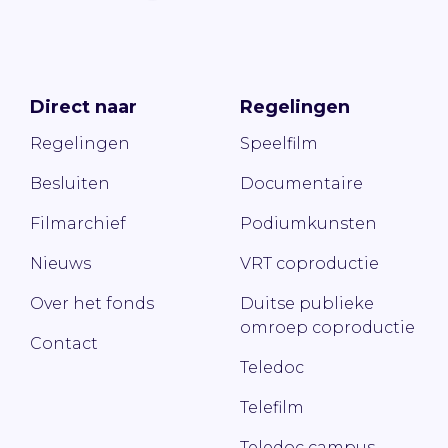
Direct naar
Regelingen
Regelingen
Speelfilm
Besluiten
Documentaire
Filmarchief
Podiumkunsten
Nieuws
VRT coproductie
Over het fonds
Duitse publieke
omroep coproductie
Contact
Teledoc
Telefilm
Teledoc campus