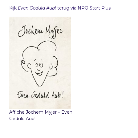
Kijk
Even Geduld Aub!
terug via NPO Start Plus
Affiche Jochem Myjer – Even
Geduld Aub!