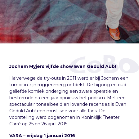
Jochem Myjers vijfde show Even Geduld Aub!
Halverwege de try-outs in 2011 werd er bij Jochem een
tumor in zijn ruggenmerg ontdekt. De bij jong en oud
geliefde komiek onderging een zware operatie en
bestormde na een jaar opnieuw het podium. Met een
spectaculair toneelbeeld en lovende recensies is Even
Geduld Aub! een must-see voor alle fans. De
voorstelling werd opgenomen in Koninklijk Theater
Carré op 25 en 26 april 2015.
VARA – vrijdag 1 januari 2016