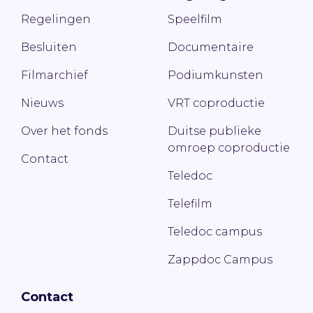
Regelingen
Speelfilm
Besluiten
Documentaire
Filmarchief
Podiumkunsten
Nieuws
VRT coproductie
Over het fonds
Duitse publieke
omroep coproductie
Contact
Teledoc
Telefilm
Teledoc campus
Zappdoc Campus
Contact