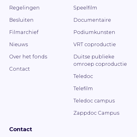
Regelingen
Speelfilm
Besluiten
Documentaire
Filmarchief
Podiumkunsten
Nieuws
VRT coproductie
Over het fonds
Duitse publieke
omroep coproductie
Contact
Teledoc
Telefilm
Teledoc campus
Zappdoc Campus
Contact