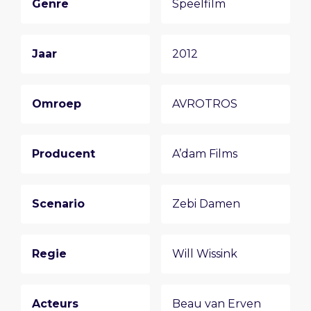
Genre
Speelfilm
Jaar
2012
Omroep
AVROTROS
Producent
A’dam Films
Scenario
Zebi Damen
Regie
Will Wissink
Acteurs
Beau van Erven