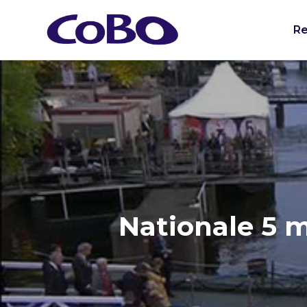
Re
Nationale 5 m