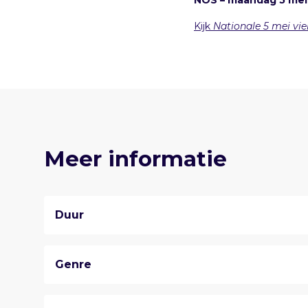
NOS – maandag 5 mei
Kijk
Nationale 5 mei vi
Meer informatie
Duur
Genre