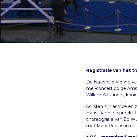
Registratie van het t
De Nationale Viering va
mei-concert op de Amst
Willem-Alexander, konin
Solisten zijn actrice e
Hans Dagelet spreekt te
choreografie van Ed Wu
met Mary Robinson en d