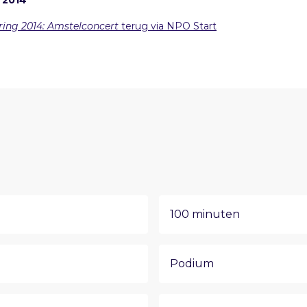
 2014
ering 2014: Amstelconcert
terug via NPO Start
100 minuten
Podium