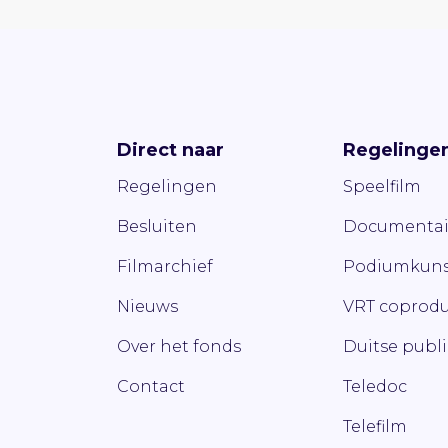
Direct naar
Regelinge
Regelingen
Speelfilm
Besluiten
Documentai
Filmarchief
Podiumkuns
Nieuws
VRT coprodu
Over het fonds
Duitse publ
Contact
Teledoc
Telefilm