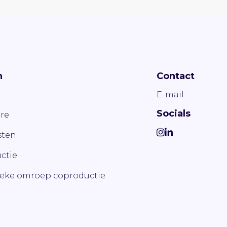
n
Contact
E-mail
Socials
re
ten
ctie
ieke omroep coproductie