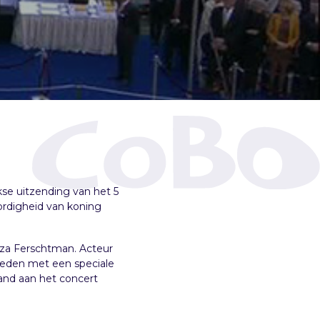
kse uitzending van het 5
rdigheid van koning
Liza Ferschtman. Acteur
treden met een speciale
and aan het concert