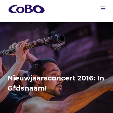
Nieuwjaarsconcert 2016: In
G*dsnaam!