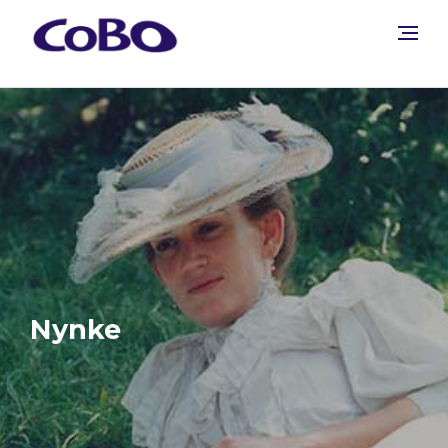
Nynke