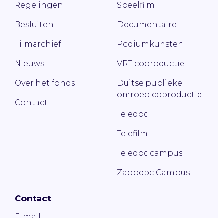
Regelingen
Speelfilm
Besluiten
Documentaire
Filmarchief
Podiumkunsten
Nieuws
VRT coproductie
Over het fonds
Duitse publieke
omroep coproductie
Contact
Teledoc
Telefilm
Teledoc campus
Zappdoc Campus
Contact
E-mail