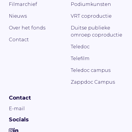
Filmarchief
Podiumkunsten
Nieuws
VRT coproductie
Over het fonds
Duitse publieke
omroep coproductie
Contact
Teledoc
Telefilm
Teledoc campus
Zappdoc Campus
Contact
E-mail
Socials