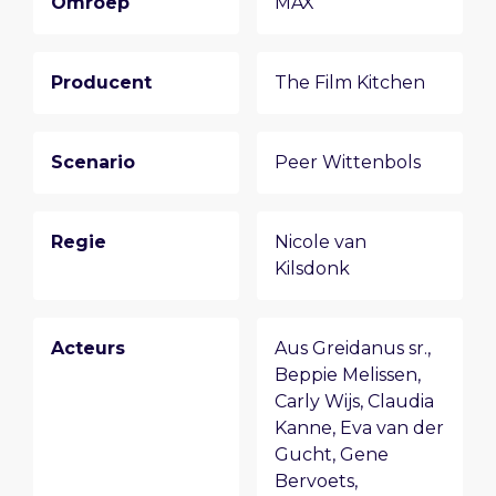
Omroep
MAX
Producent
The Film Kitchen
Scenario
Peer Wittenbols
Regie
Nicole van
Kilsdonk
Acteurs
Aus Greidanus sr.
,
Beppie Melissen
,
Carly Wijs
,
Claudia
Kanne
,
Eva van der
Gucht
,
Gene
Bervoets
,