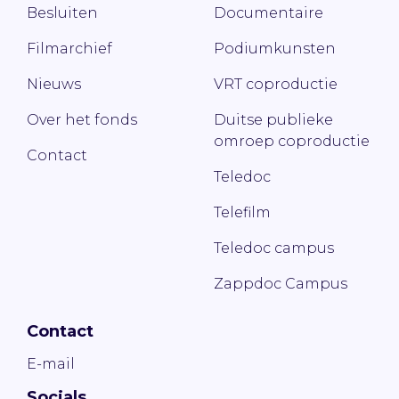
Besluiten
Documentaire
Filmarchief
Podiumkunsten
Nieuws
VRT coproductie
Over het fonds
Duitse publieke
omroep coproductie
Contact
Teledoc
Telefilm
Teledoc campus
Zappdoc Campus
Contact
E-mail
Socials