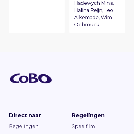
Hadewych Minis
,
Halina Reijn
,
Leo
Alkemade
,
Wim
Opbrouck
Direct naar
Regelingen
Regelingen
Speelfilm