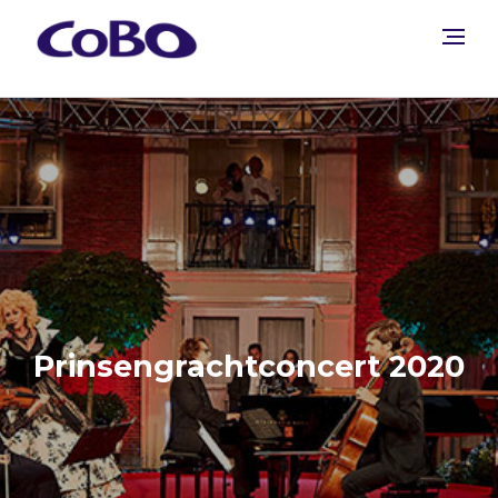
Prinsengrachtconcert 2020