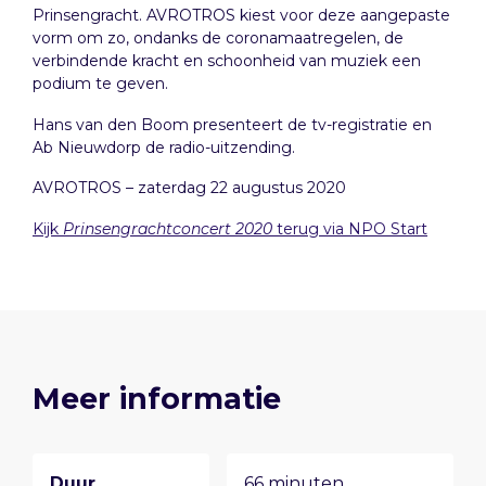
Prinsengracht. AVROTROS kiest voor deze aangepaste
vorm om zo, ondanks de coronamaatregelen, de
verbindende kracht en schoonheid van muziek een
podium te geven.
Hans van den Boom presenteert de tv-registratie en
Ab Nieuwdorp de radio-uitzending.
AVROTROS – zaterdag 22 augustus 2020
Kijk
Prinsengrachtconcert 2020
terug via NPO Start
Meer informatie
Duur
66 minuten