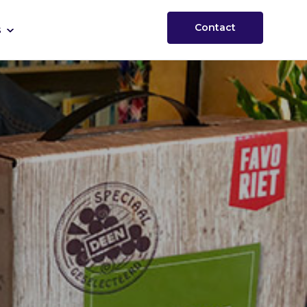
Contact
s