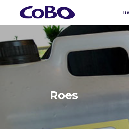
Re
Roes