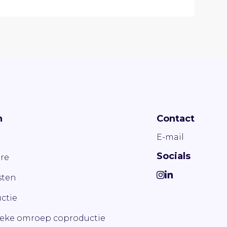
n
Contact
E-mail
Socials
re
ten
ctie
ieke omroep coproductie