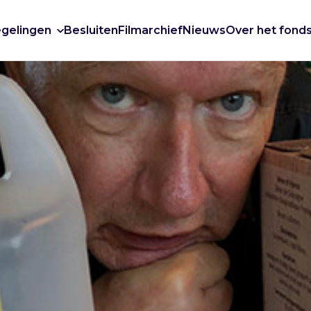
gelingen
Besluiten
Filmarchief
Nieuws
Over het fond