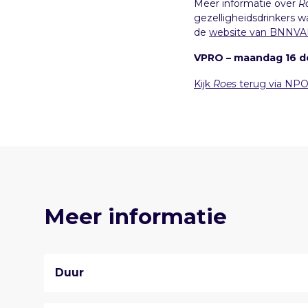
Meer informatie over
R
gezelligheidsdrinkers w
de
website van BNNV
VPRO – maandag 16 
Kijk
Roes
terug via NPO
Meer informatie
Duur