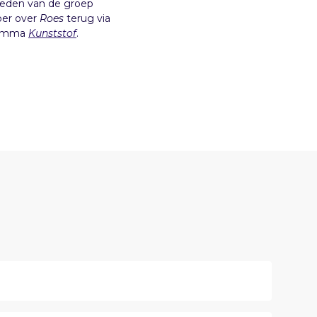
leden van de groep
er over
Roes
terug via
ramma
Kunststof
.