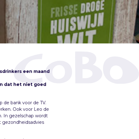
dsdrinkers een maand
n dat het niet goed
 op de bank voor de TV.
erken. Ook voor Leo de
en. In gezelschap wordt
het gezondheidsadvies