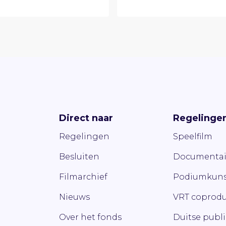
Direct naar
Regelinge
Regelingen
Speelfilm
Besluiten
Documentai
Filmarchief
Podiumkuns
Nieuws
VRT coprodu
Over het fonds
Duitse publ