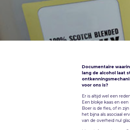
Documentaire waarin
lang de alcohol laat s
ontkenningsmechanism
voor ons is?
Er is altijd wel een red
Een blokje kaas en een
Boer is de fles, of in z
het bijna als asociaal e
van de overheid nul gla