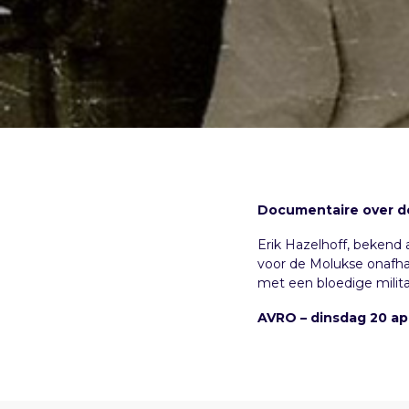
Documentaire over de
Erik Hazelhoff, bekend 
voor de Molukse onafhan
met een bloedige militai
AVRO – dinsdag 20 apr