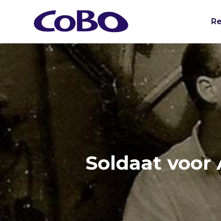
Re
Soldaat voo