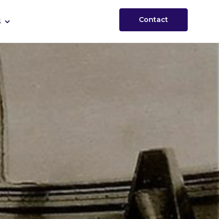
Contact
s