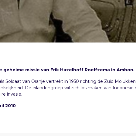
 geheime missie van Erik Hazelhoff Roelfzema in Ambon.
als Soldaat van Oranje vertrekt in 1950 richting de Zuid Molukken
kelijkheid. De eilandengroep wil zich los maken van Indonesië 
re invasie.
il 2010