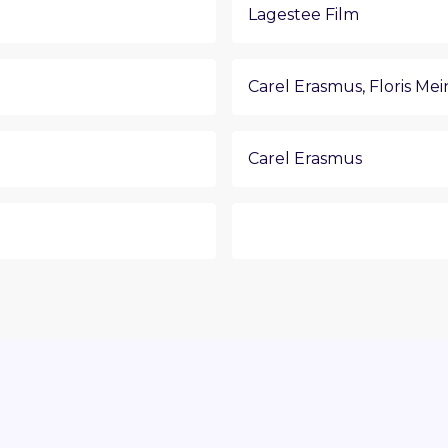
Lagestee Film
Carel Erasmus
,
Floris Mei
Carel Erasmus