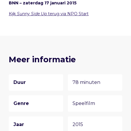
BNN – zaterdag 17 januari 2015
Kijk
Sunny Side Up
terug via NPO Start
Meer informatie
Duur
78 minuten
Genre
Speelfilm
Jaar
2015