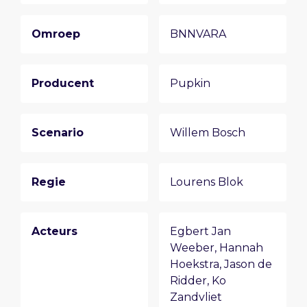
Omroep
BNNVARA
Producent
Pupkin
Scenario
Willem Bosch
Regie
Lourens Blok
Acteurs
Egbert Jan
Weeber
,
Hannah
Hoekstra
,
Jason de
Ridder
,
Ko
Zandvliet