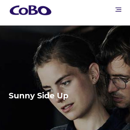
Sunny Side Up