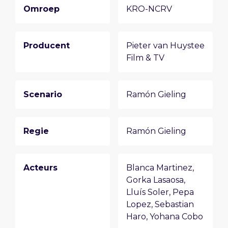
Omroep
KRO-NCRV
Producent
Pieter van Huystee
Film & TV
Scenario
Ramón Gieling
Regie
Ramón Gieling
Acteurs
Blanca Martinez
,
Gorka Lasaosa
,
Lluís Soler
,
Pepa
Lopez
,
Sebastian
Haro
,
Yohana Cobo