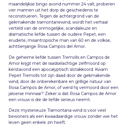
maandelijkse bingo avond nummer 24 valt, proberen
vier mannen uit het dorp de geschiedenis te
reconstrueren. Tegen de achtergrond van de
gekmakende tramontanewind, wordt het verhaal
verteld van de onmogelijke, scandaleuze en
dramatische liefde tussen de oudere Pepet, een
erudiete, misantropische man van 60 en de volkse,
achttienjarige Rosa Campos del Amor.
De geheime liefde tussen Tremolls en Campos de
Amor krijgt met de raadselachtige zelfmoord op
kerstavond een apocalyptisch slotakkoord. Kwam
Pepet Tremolls tot zijn daad door de gekmakende
wind, door de onberekenbare en grillige natuur van
Rosa Campos de Amor, of werd hij vermoord door een
jaloerse minnaar? Zeker is dat Rosa Campos de Amor
een vrouw is die de liefde serieus neemt.
Deze mysterieuze Tramontana-wind is voor veel
bewoners als een kwaadaardige vrouw zonder wie het
leven geen enkele zin heeft.