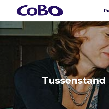
Re
Tussenstand