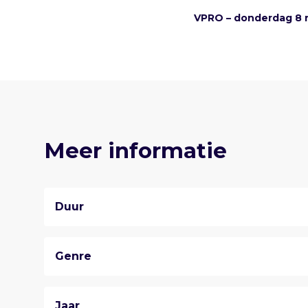
VPRO – donderdag 8
Meer informatie
Duur
Genre
Jaar