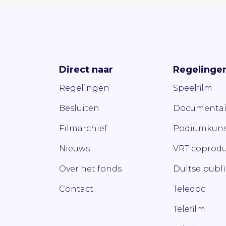
Direct naar
Regelinge
Regelingen
Speelfilm
Besluiten
Documentai
Filmarchief
Podiumkuns
Nieuws
VRT coprodu
Over het fonds
Duitse publ
Contact
Teledoc
Telefilm