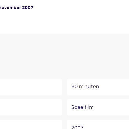
 november 2007
80 minuten
Speelfilm
2007