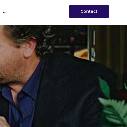
Contact
s