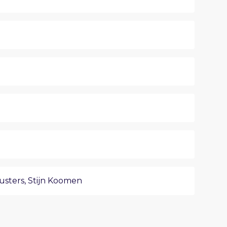
usters
,
Stijn Koomen