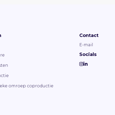
n
Contact
E-mail
Socials
re
ten
ctie
ieke omroep coproductie