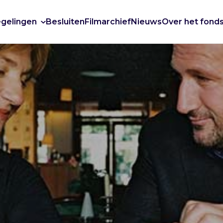
gelingen
Besluiten
Filmarchief
Nieuws
Over het fond