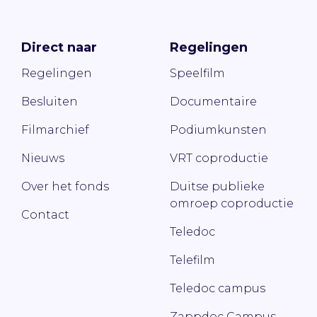
Direct naar
Regelingen
Regelingen
Speelfilm
Besluiten
Documentaire
Filmarchief
Podiumkunsten
Nieuws
VRT coproductie
Over het fonds
Duitse publieke
omroep coproductie
Contact
Teledoc
Telefilm
Teledoc campus
Zappdoc Campus