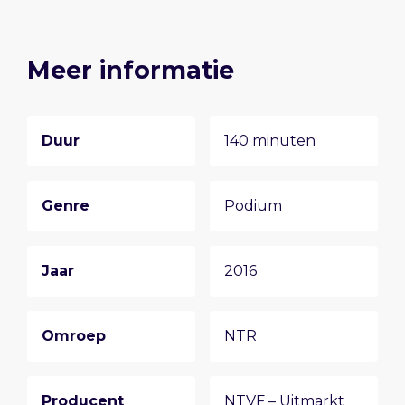
Meer informatie
Duur
140 minuten
Genre
Podium
Jaar
2016
Omroep
NTR
Producent
NTVF – Uitmarkt