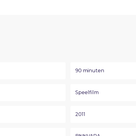
90 minuten
Speelfilm
2011