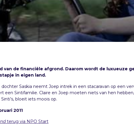
nd van de financiële afgrond. Daarom wordt de luxueuze g
stapje in eigen land.
n dochter Saskia neemt Joep intrek in een stacaravan op een ver
 een Sintifamilie. Claire en Joep moeten niets van hen hebben
inti’s, bloeit iets moois op.
ruari 2011
and
terug via NPO Start