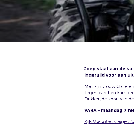
Joep staat aan de ra
ingeruild voor een uit
Met zijn vrouw Claire e
Tegenover hen kampeert
Dukker, de zoon van de S
VARA – maandag 7 feb
Kijk
Vakantie in eigen l