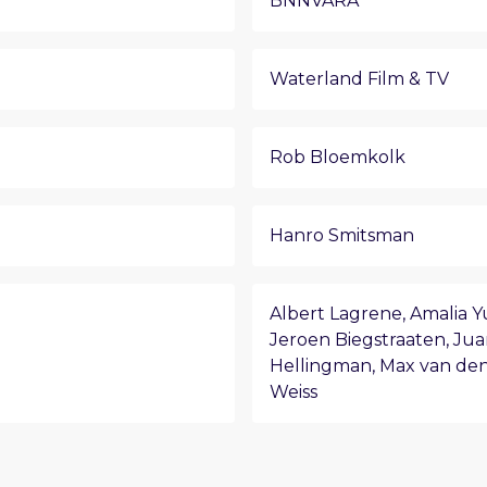
BNNVARA
Waterland Film & TV
Rob Bloemkolk
Hanro Smitsman
Albert Lagrene
,
Amalia 
Jeroen Biegstraaten
,
Jua
Hellingman
,
Max van de
Weiss