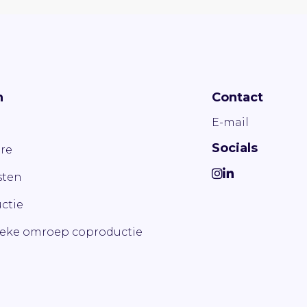
n
Contact
E-mail
Socials
re
ten
ctie
ieke omroep coproductie