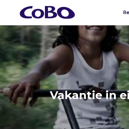
Re
Vakantie in e