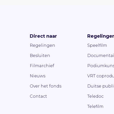
Direct naar
Regelinge
Regelingen
Speelfilm
Besluiten
Documentai
Filmarchief
Podiumkuns
Nieuws
VRT coprodu
Over het fonds
Duitse publ
Contact
Teledoc
Telefilm