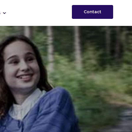
Contact
s