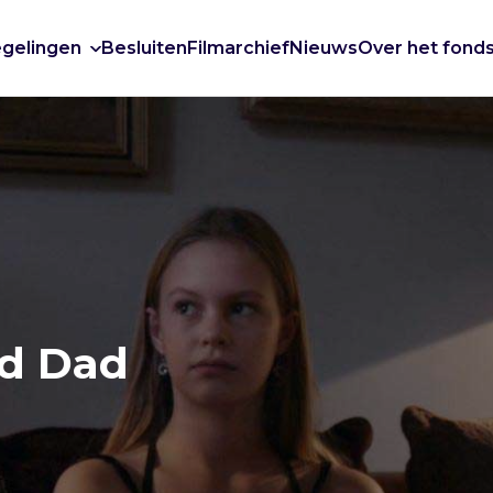
gelingen
Besluiten
Filmarchief
Nieuws
Over het fond
d Dad