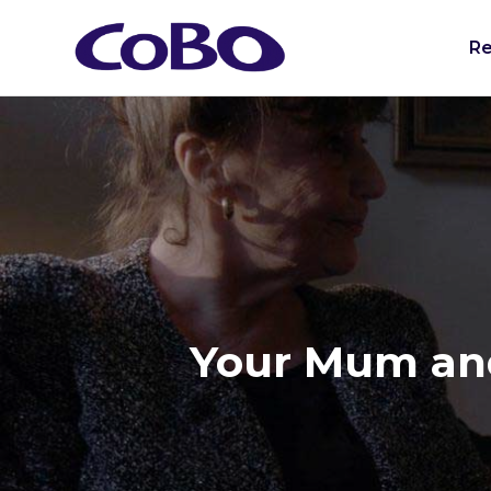
Re
Your Mum an