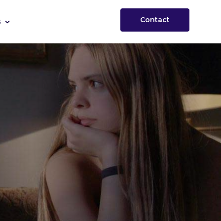
Contact
s