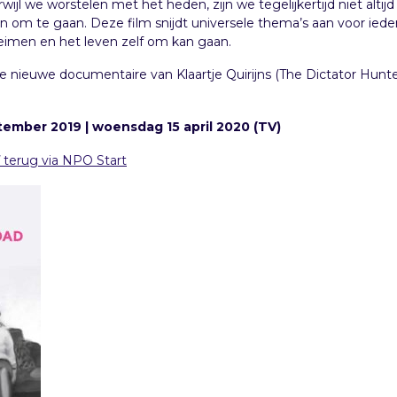
rwijl we worstelen met het heden, zijn we tegelijkertijd niet alt
en om te gaan. Deze film snijdt universele thema’s aan voor iede
heimen en het leven zelf om kan gaan.
de nieuwe documentaire van Klaartje Quirijns (The Dictator Hunt
tember 2019 | woensdag 15 april 2020 (TV)
terug via NPO Start