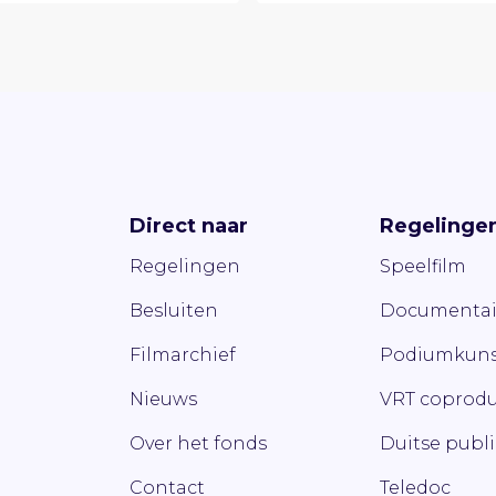
Direct naar
Regelinge
Regelingen
Speelfilm
Besluiten
Documentai
Filmarchief
Podiumkuns
Nieuws
VRT coprodu
Over het fonds
Duitse publ
Contact
Teledoc