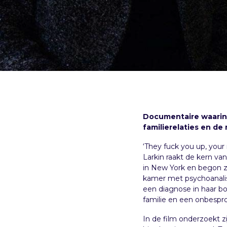
Documentaire waarin 
familierelaties en de
‘They fuck you up, your
Larkin raakt de kern van
in New York en begon ze
kamer met psychoanalist
een diagnose in haar bo
familie en een onbespr
In de film onderzoekt z