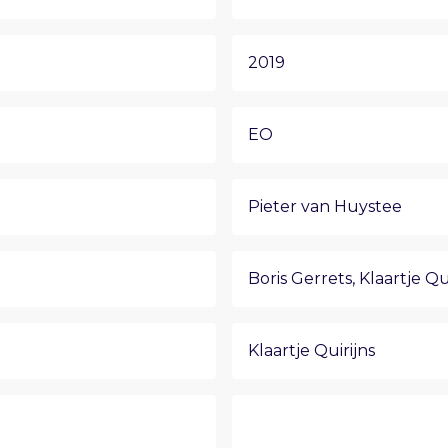
2019
EO
Pieter van Huystee
Boris Gerrets
,
Klaartje Qu
Klaartje Quirijns