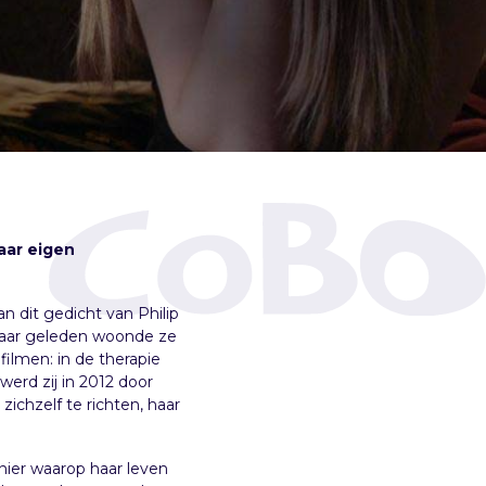
aar eigen
 dit gedicht van Philip
g jaar geleden woonde ze
ilmen: in de therapie
erd zij in 2012 door
ichzelf te richten, haar
nier waarop haar leven