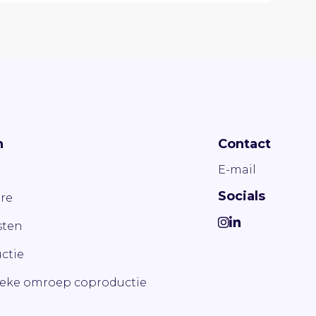
n
Contact
E-mail
Socials
re
ten
ctie
ieke omroep coproductie