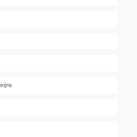
irijns