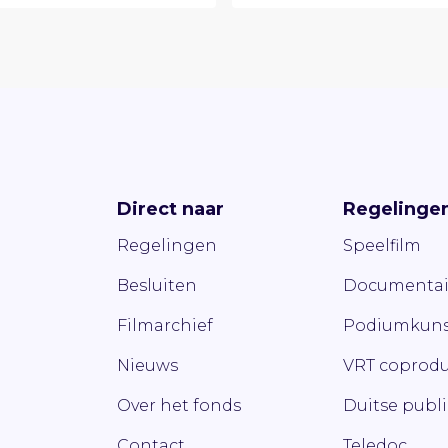
Direct naar
Regelinge
Regelingen
Speelfilm
Besluiten
Documentai
Filmarchief
Podiumkuns
Nieuws
VRT coprodu
Over het fonds
Duitse publ
Contact
Teledoc