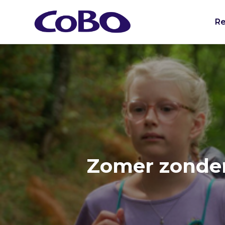
Re
Zomer zonder