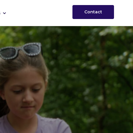
Contact
s