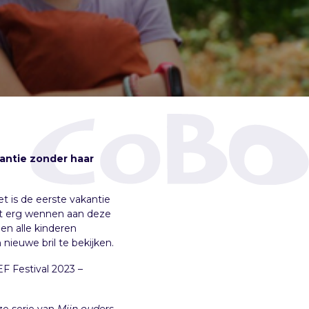
kantie zonder haar
t is de eerste vakantie
et erg wennen aan deze
ben alle kinderen
nieuwe bril te bekijken.
F Festival 2023 –