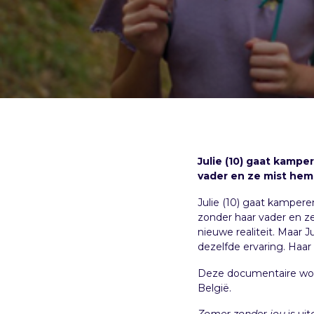
Julie (10) gaat kampe
vader en ze mist hem
Julie (10) gaat kampere
zonder haar vader en z
nieuwe realiteit. Maar J
dezelfde ervaring. Haar
Deze documentaire
wo
België.