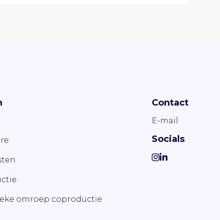
n
Contact
E-mail
Socials
re
ten
ctie
ieke omroep coproductie