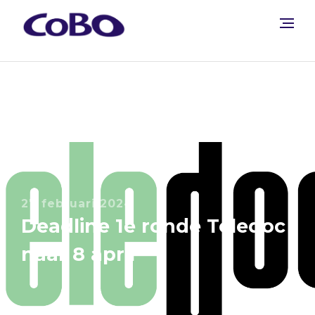
27 februari 2024
Deadline 1e ronde Teledoc
naar 8 april